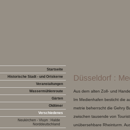
Startseite
Düsseldorf : Me
Historische Stadt - und Ortskerne
Veranstaltungen
Aus dem alten Zoll- und Hand
Wassermühlenroute
Gärten
Im Medienhafen besticht die a
Oldtimer
metrie beherrscht die Gehry B
Verschiedenes
zwischen tausende von Tourist
Neukirchen - Vluyn : Halde
Norddeutschland
unübersehbare Rheinturm. Aus