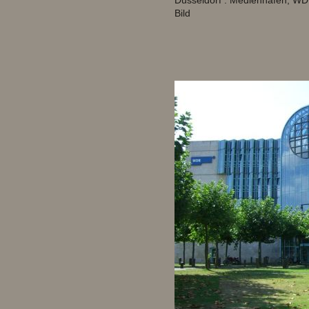
Düsseldorf : Medienhafen, WD
Bild