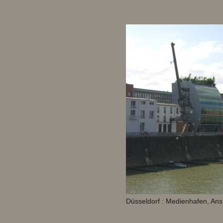
Düsseldorf : Medienhafen, An