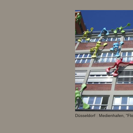
Düsseldorf : Medienhafen, "Fl