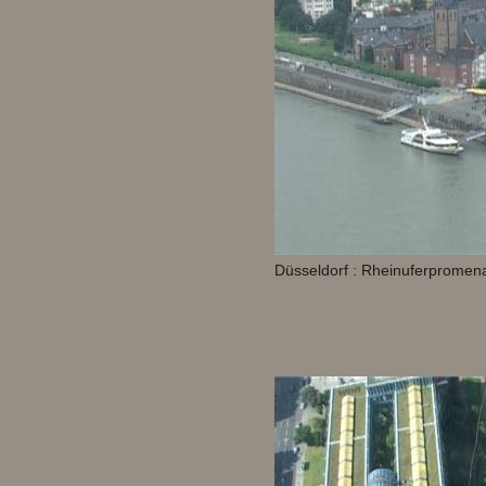
Düsseldorf : Rheinuferpromen