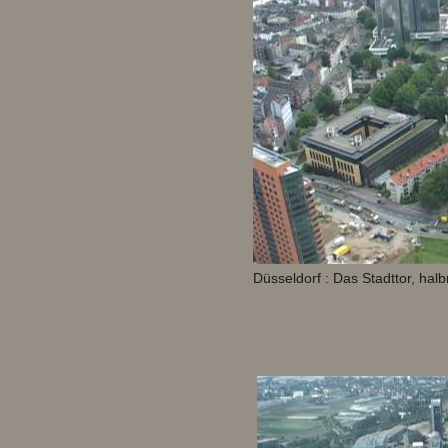
Düsseldorf : Das Stadttor, halb