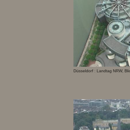
Düsseldorf : Landtag NRW, Bl