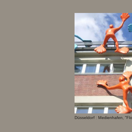
Düsseldorf : Medienhafen, "Fl