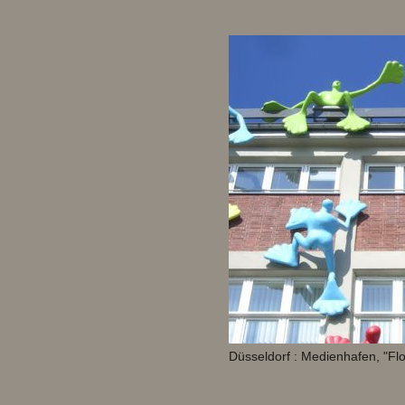
Düsseldorf : Medienhafen, "Fl