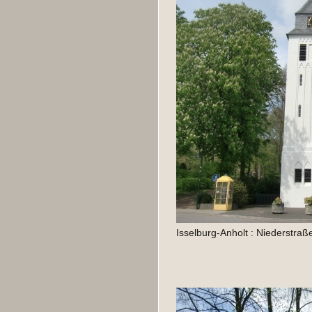
Isselburg-Anholt : Niederstraß