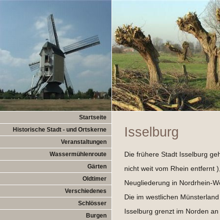
Startseite
Isselburg
Historische Stadt - und Ortskerne
Veranstaltungen
Die frühere Stadt Isselburg g
Wassermühlenroute
Gärten
nicht weit vom Rhein entfernt
Oldtimer
Neugliederung in Nordrhein-W
Verschiedenes
Die im westlichen Münsterland
Schlösser
Isselburg grenzt im Norden an
Burgen