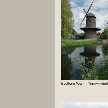
Isselburg-Werth : Turmwindmüh