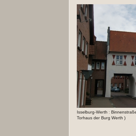
Isselburg-Werth : Binnenstraß
Torhaus der Burg Werth )