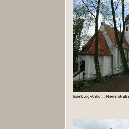
Isselburg-Anholt : Niederstraß