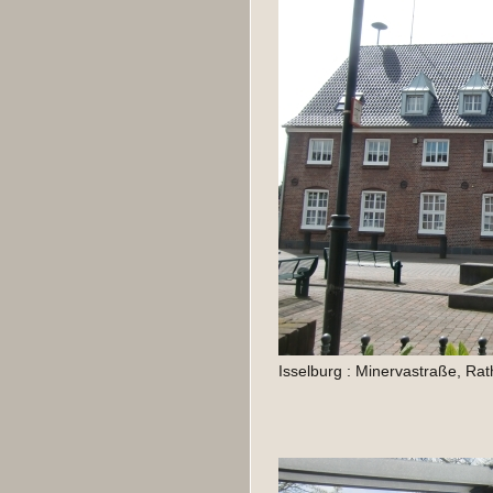
Isselburg : Minervastraße, Rat