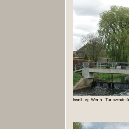
Isselburg-Werth : Turmwindmüh