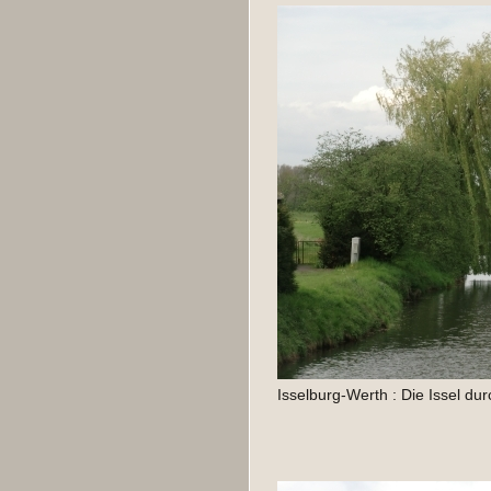
Isselburg-Werth : Die Issel du