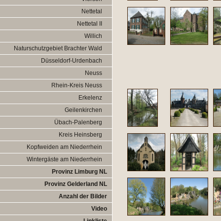
Nettetal
Nettetal II
Willich
Naturschutzgebiet Brachter Wald
Düsseldorf-Urdenbach
Neuss
Rhein-Kreis Neuss
Erkelenz
Geilenkirchen
Übach-Palenberg
Kreis Heinsberg
Kopfweiden am Niederrhein
Wintergäste am Niederrhein
Provinz Limburg NL
Provinz Gelderland NL
Anzahl der Bilder
Video