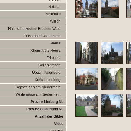
Nettetal
Nettetal II
Willich
Naturschutzgebiet Brachter Wald
Düsseldorf-Urdenbach
Neuss
Rhein-Kreis Neuss
Erkelenz
Geilenkirchen
Übach-Palenberg
Kreis Heinsberg
Kopfweiden am Niederrhein
Wintergäste am Niederrhein
Provinz Limburg NL
Provinz Gelderland NL
Anzahl der Bilder
Video