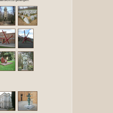
oßansicht zu gelangen: