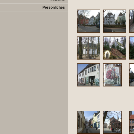
Linkliste
Persönliches