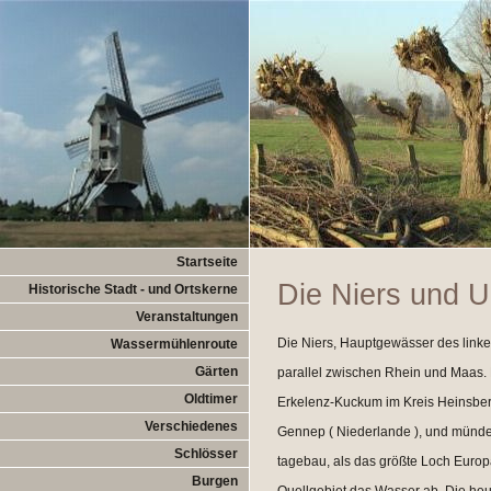
Startseite
Die Niers und 
Historische Stadt - und Ortskerne
Veranstaltungen
Die Niers, Hauptgewässer des linke
Wassermühlenroute
Gärten
parallel zwischen Rhein und Maas. D
Oldtimer
Erkelenz-Kuckum im Kreis Heinsber
Verschiedenes
Gennep ( Niederlande ), und mündet
Schlösser
tagebau, als das größte Loch Europ
Burgen