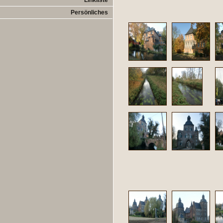
Linkliste
Persönliches