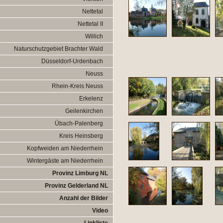
Nettetal
Nettetal II
Willich
Naturschutzgebiet Brachter Wald
Düsseldorf-Urdenbach
Neuss
Rhein-Kreis Neuss
Erkelenz
Geilenkirchen
Übach-Palenberg
Kreis Heinsberg
Kopfweiden am Niederrhein
Wintergäste am Niederrhein
Provinz Limburg NL
Provinz Gelderland NL
Anzahl der Bilder
Video