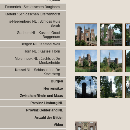
Emmerich : Schlösschen Borghees
Krefeld : Schlösschen Greiffenhorst
's-Heerenberg NL : Schloss Huis
Bergh
Grathem NL : Kasteel Groot
Buggenum
Bergen NL : Kasteel Well
Horn NL : Kasteel Horn
Molenhoek NL : Jachtslot De
Mookerheide
Kessel NL : Schlossruine De
Keverberg
Burgen
Herrensitze
Zwischen Rhein und Maas
Provinz Limburg NL
Provinz Gelderland NL
Anzahl der Bilder
Video