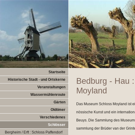
Startseite
Bedburg - Hau 
Historische Stadt - und Ortskerne
Veranstaltungen
Moyland
Wassermühlenroute
Gärten
Das Museum Schloss Moyland ist e
Oldtimer
nössische Kunst und ein internati
Verschiedenes
Beuys. Die Sammlung des Museums 
Schlösser
sammlung der Brüder van der Grinte
Bergheim / Erft : Schloss Paffendorf