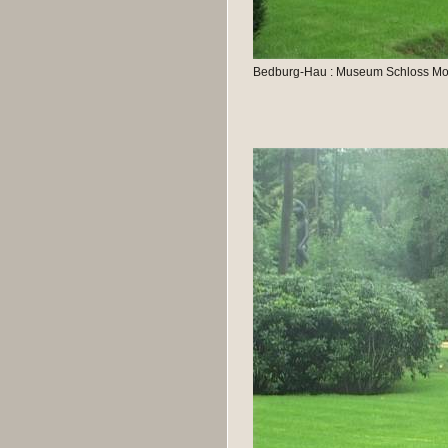
Bedburg-Hau : Museum Schloss Moy