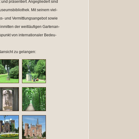
und präsentiert. Angegliedert sind
seumsbibliothek. Mit seinem viel-
ngs- und Vermittlungsangebot sowie
nmitten der weitläufigen Gartenan-
punkt von internationaler Bedeu-
oßansicht zu gelangen: