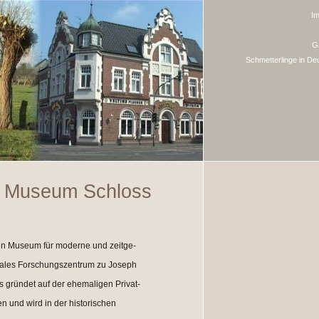
I
G
Schmetterlinge in De
: Museum Schloss
in Museum für moderne und zeitge-
onales Forschungszentrum zu Joseph
gründet auf der ehemaligen Privat-
n und wird in der historischen