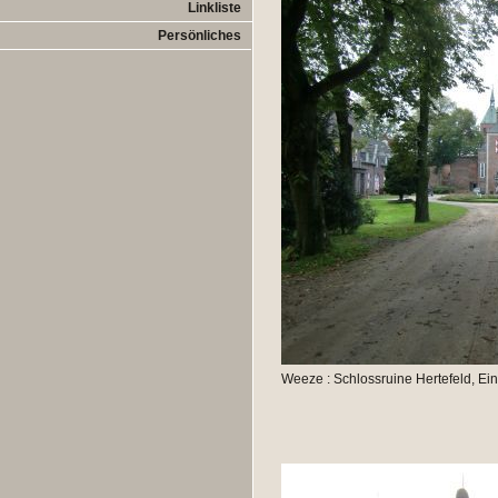
Linkliste
Persönliches
Weeze : Schlossruine Hertefeld, Ei