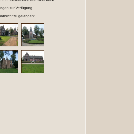
sruine übernachten und steht auch
ungen zur Verfügung.
oßansicht zu gelangen: