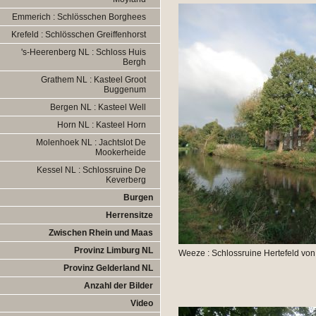
Emmerich : Schlösschen Borghees
Krefeld : Schlösschen Greiffenhorst
's-Heerenberg NL : Schloss Huis
Bergh
Grathem NL : Kasteel Groot
Buggenum
Bergen NL : Kasteel Well
Horn NL : Kasteel Horn
Molenhoek NL : Jachtslot De
Mookerheide
Kessel NL : Schlossruine De
Keverberg
Burgen
Herrensitze
Zwischen Rhein und Maas
Provinz Limburg NL
Weeze : Schlossruine Hertefeld von
Provinz Gelderland NL
Anzahl der Bilder
Video