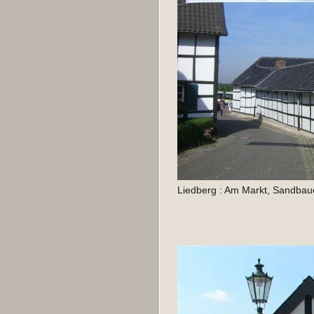
Liedberg : Am Markt, Sandbaue