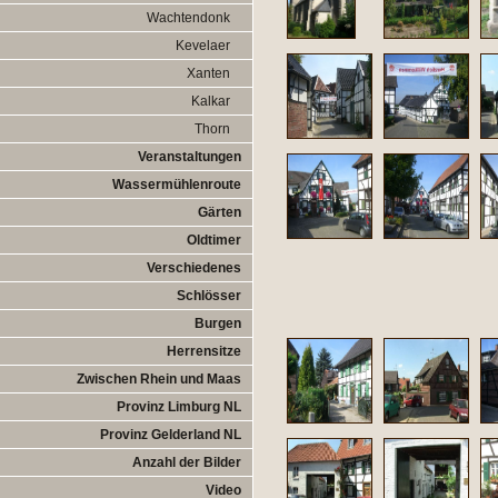
Wachtendonk
Kevelaer
Xanten
Kalkar
Thorn
Veranstaltungen
Wassermühlenroute
Gärten
Oldtimer
Verschiedenes
Schlösser
Burgen
Herrensitze
Zwischen Rhein und Maas
Provinz Limburg NL
Provinz Gelderland NL
Anzahl der Bilder
Video