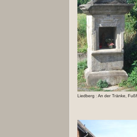
Liedberg : An der Tränke, Fußf