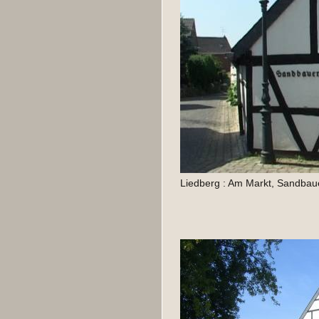
Liedberg : Am Markt, Sandbaue