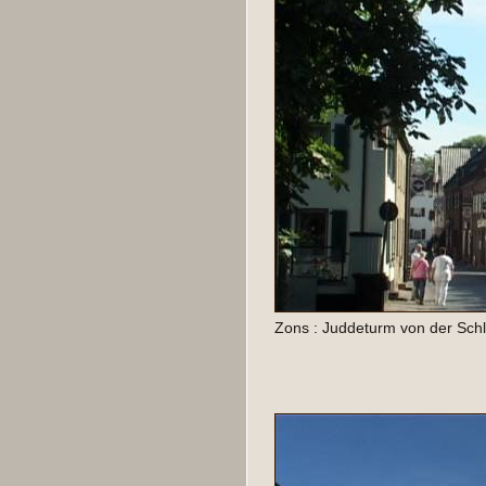
Zons : Juddeturm von der Sch