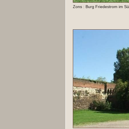
Zons : Burg Friedestrom im S