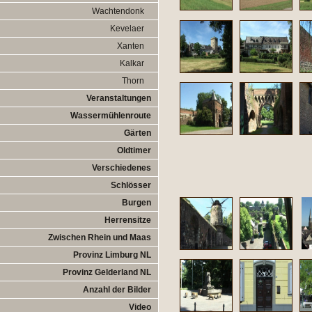
Wachtendonk
Kevelaer
Xanten
Kalkar
Thorn
Veranstaltungen
Wassermühlenroute
Gärten
Oldtimer
Verschiedenes
Schlösser
Burgen
Herrensitze
Zwischen Rhein und Maas
Provinz Limburg NL
Provinz Gelderland NL
Anzahl der Bilder
Video