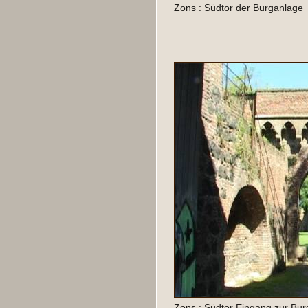
Zons : Südtor der Burganlage
Zons : Südtor Eingang zur Bu