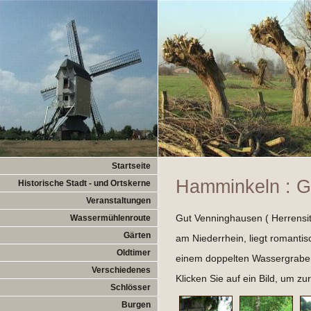
Startseite
Hamminkeln : G
Historische Stadt - und Ortskerne
Veranstaltungen
Gut Venninghausen ( Herrensit
Wassermühlenroute
Gärten
am Niederrhein, liegt romanti
Oldtimer
einem doppelten Wassergrab
Verschiedenes
Klicken Sie auf ein Bild, um z
Schlösser
Burgen