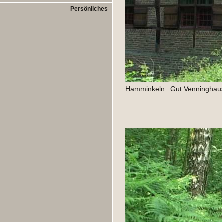
Persönliches
Hamminkeln : Gut Venninghau