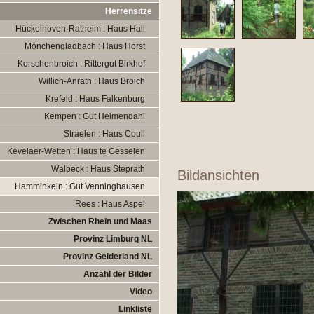
Herrensitze
Hückelhoven-Ratheim : Haus Hall
Mönchengladbach : Haus Horst
Korschenbroich : Rittergut Birkhof
Willich-Anrath : Haus Broich
Krefeld : Haus Falkenburg
Kempen : Gut Heimendahl
Straelen : Haus Coull
Kevelaer-Wetten : Haus te Gesselen
Walbeck : Haus Steprath
Bildansichten
Hamminkeln : Gut Venninghausen
Rees : Haus Aspel
Zwischen Rhein und Maas
Provinz Limburg NL
Provinz Gelderland NL
Anzahl der Bilder
Video
Linkliste