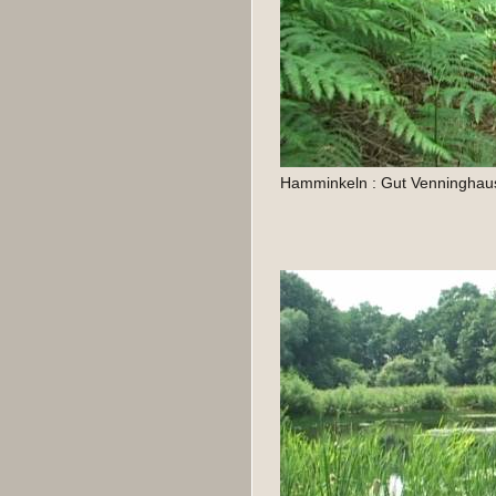
Hamminkeln : Gut Venninghau