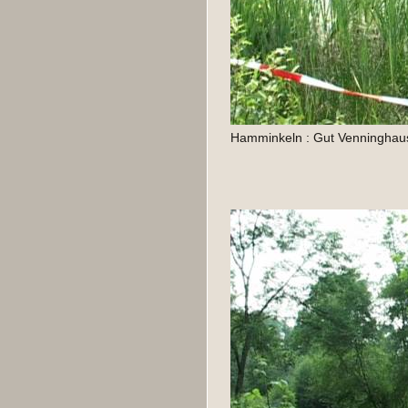
Hamminkeln : Gut Venninghaus