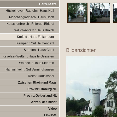
Herrensitze
Hückelhoven-Ratheim : Haus Hall
Mönchengladbach : Haus Horst
Korschenbroich : Rittergut Birkhof
Willich-Anrath : Haus Broich
Krefeld : Haus Falkenburg
Kempen : Gut Heimendahl
Bildansichten
Straelen : Haus Coull
Kevelaer-Wetten : Haus te Gesselen
Walbeck : Haus Steprath
Hamminkeln : Gut Venninghausen
Rees : Haus Aspel
Zwischen Rhein und Maas
Provinz Limburg NL
Provinz Gelderland NL
Anzahl der Bilder
Video
Linkliste