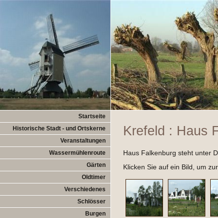
Startseite
Krefeld : Haus 
Historische Stadt - und Ortskerne
Veranstaltungen
Haus Falkenburg steht unter De
Wassermühlenroute
Gärten
Klicken Sie auf ein Bild, um z
Oldtimer
Verschiedenes
Schlösser
Burgen