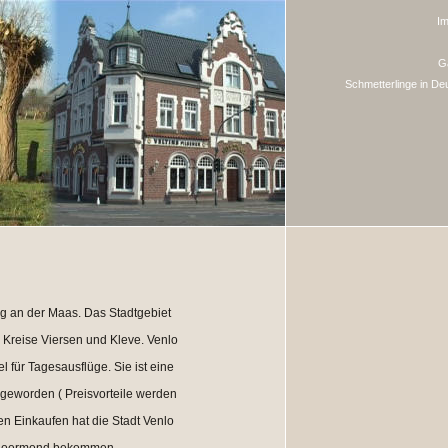
I
G
Schmetterlinge in De
rg an der Maas. Das Stadtgebiet
 Kreise Viersen und Kleve. Venlo
el für Tagesausflüge. Sie ist eine
 geworden ( Preisvorteile werden
en Einkaufen hat die Stadt Venlo