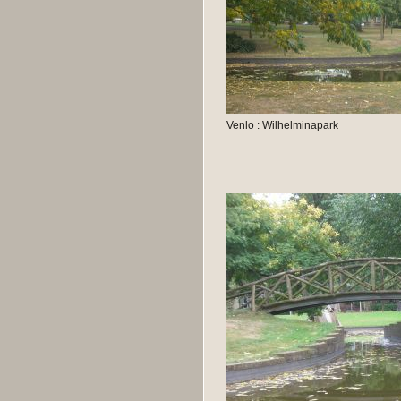
Venlo : Wilhelminapark