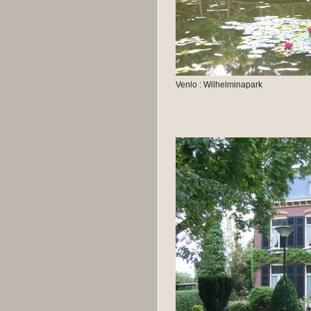
Venlo : Wilhelminapark