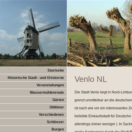
Startseite
Venlo NL
Historische Stadt - und Ortskerne
Veranstaltungen
Die Stadt Venlo liegt in Nord-Limbu
Wassermühlenroute
Gärten
grenzt unmittelbar an die deutschen
Oldtimer
ist nach wie vor ein interessantes Zi
Verschiedenes
beliebte Einkaufsstadt für Deutsche
Schlösser
allerdings immer weniger ). In Sach
Burgen