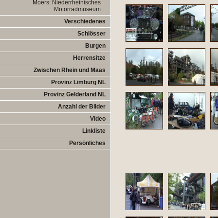
Moers: Niederrheinisches
Motorradmuseum
Verschiedenes
Schlösser
Burgen
Herrensitze
Zwischen Rhein und Maas
Provinz Limburg NL
Provinz Gelderland NL
Anzahl der Bilder
Video
Linkliste
Persönliches