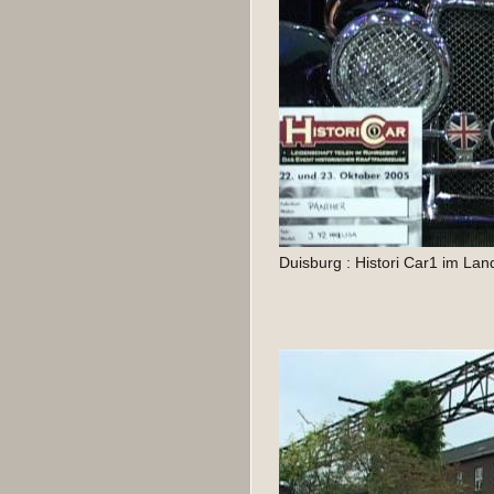
Duisburg : Histori Car1 im La