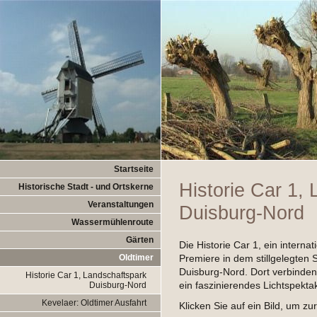
Startseite
Historie Car 1,
Historische Stadt - und Ortskerne
Veranstaltungen
Duisburg-Nord
Wassermühlenroute
Gärten
Die Historie Car 1, ein internat
Oldtimer
Premiere in dem stillgelegten
Duisburg-Nord. Dort verbinden 
Historie Car 1, Landschaftspark
ein faszinierendes Lichtspekta
Duisburg-Nord
Kevelaer: Oldtimer Ausfahrt
Klicken Sie auf ein Bild, um z